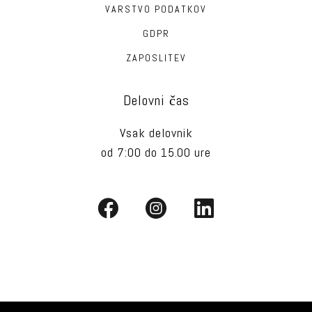
VARSTVO PODATKOV
GDPR
ZAPOSLITEV
Delovni čas
Vsak delovnik
od 7:00 do 15.00 ure